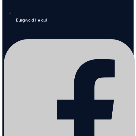
Burgwald Helau!