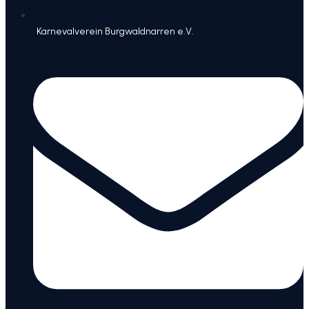
Karnevalverein Burgwaldnarren e.V.