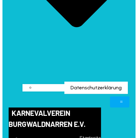
Datenschutzerklärung
KARNEVALVEREIN
BURGWALDNARREN E.V.
Startseite