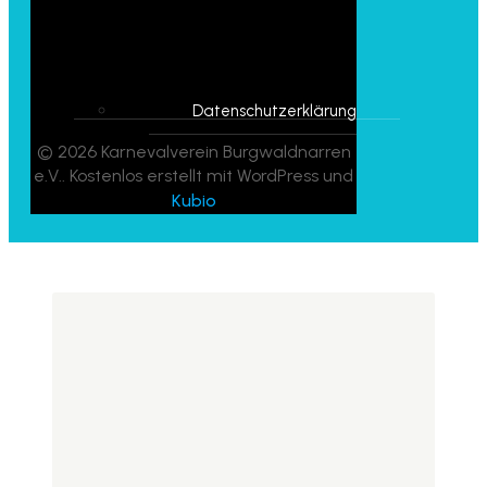
Datenschutzerklärung
© 2026 Karnevalverein Burgwaldnarren
e.V.. Kostenlos erstellt mit WordPress und
Kubio