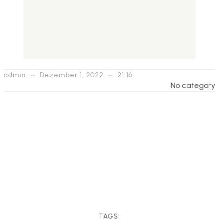
–
–
admin
Dezember 1, 2022
21:16
No category
TAGS: