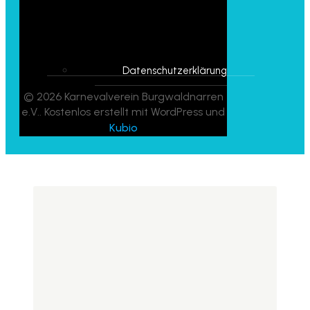
Datenschutzerklärung
© 2026 Karnevalverein Burgwaldnarren
e.V.. Kostenlos erstellt mit WordPress und
Kubio