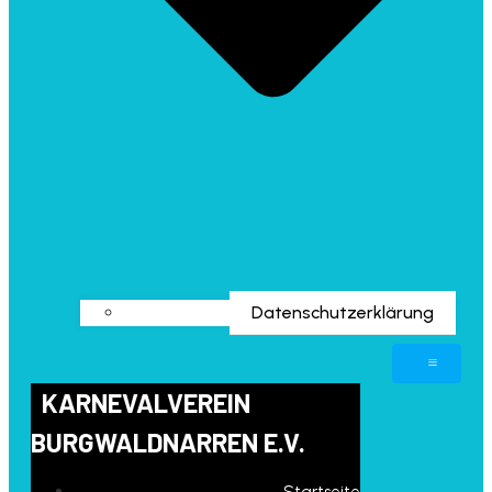
Datenschutzerklärung
KARNEVALVEREIN
BURGWALDNARREN E.V.
Startseite