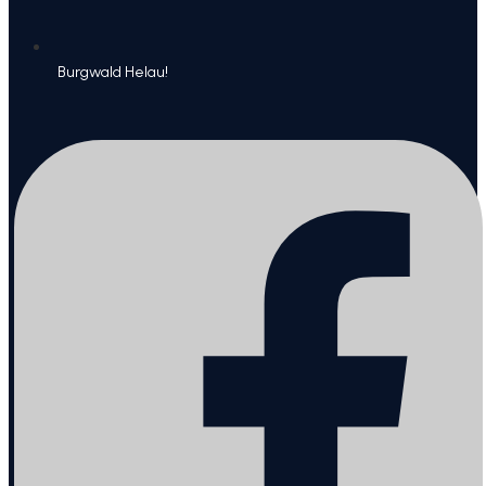
Burgwald Helau!