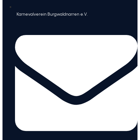
Karnevalverein Burgwaldnarren e.V.