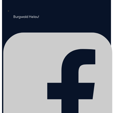
Burgwald Helau!