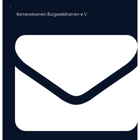
Karnevalverein Burgwaldnarren e.V.