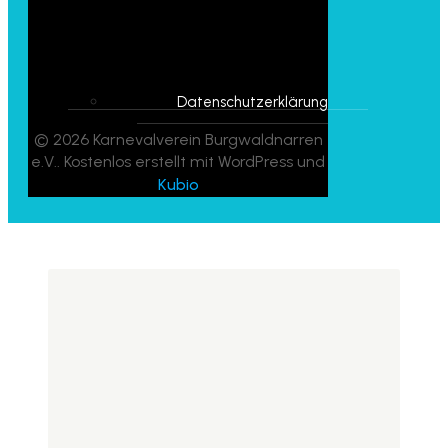
Datenschutzerklärung
© 2026 Karnevalverein Burgwaldnarren
e.V.. Kostenlos erstellt mit WordPress und
Kubio