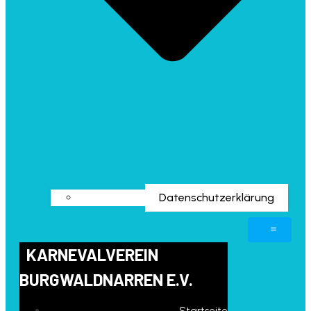
Datenschutzerklärung
KARNEVALVEREIN
BURGWALDNARREN E.V.
Startseite