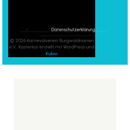
Datenschutzerklärung
© 2026 Karnevalverein Burgwaldnarren
e.V.. Kostenlos erstellt mit WordPress und
Kubio