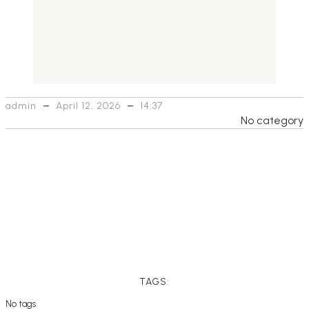
–
–
admin
April 12, 2026
14:37
No category
TAGS:
No tags