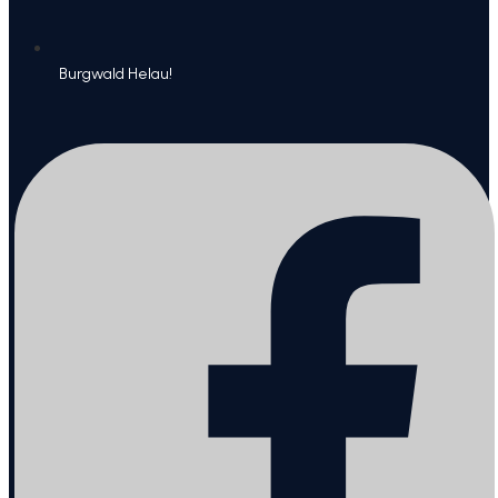
Burgwald Helau!