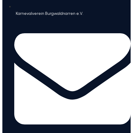
Karnevalverein Burgwaldnarren e.V.