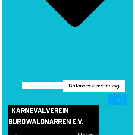
Datenschutzerklärung
KARNEVALVEREIN
BURGWALDNARREN E.V.
Startseite